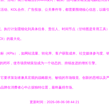
活动、KOL合作、广告投放、公关事件等，都需要围绕核心信息，以吸
配。执行计划需细化到具体任务、责任人、时间节点（甘特图是常用工具
OI）的最大化。
标（KPIs），如网站流量、转化率、客户获取成本、社交媒体参与度、
化”的闭环，使市场营销策划成为一个动态的、持续改进的增长引擎。
。它要求策划者兼具宏观的战略眼光、敏锐的市场嗅觉、创新的思维以及
助品牌在消费者心中占据独特位置，最终赢得市场。
更新时间：2026-08-06 08:44:21