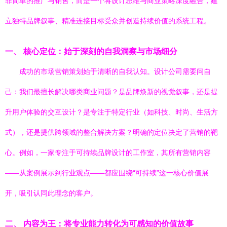
非简单的推广与销售，而是一个将设计思维与商业策略深度融合，建
立独特品牌叙事、精准连接目标受众并创造持续价值的系统工程。
一、 核心定位：始于深刻的自我洞察与市场细分
成功的市场营销策划始于清晰的自我认知。设计公司需要问自
己：我们最擅长解决哪类商业问题？是品牌焕新的视觉叙事，还是提
升用户体验的交互设计？是专注于特定行业（如科技、时尚、生活方
式），还是提供跨领域的整合解决方案？明确的定位决定了营销的靶
心。例如，一家专注于可持续品牌设计的工作室，其所有营销内容
——从案例展示到行业观点——都应围绕“可持续”这一核心价值展
开，吸引认同此理念的客户。
二、 内容为王：将专业能力转化为可感知的价值故事