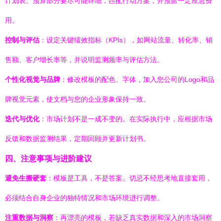
计划表。预算部分要尽可能详细，匹配行动方案，并预留一定应急费
用。
控制与评估
：设定关键绩效指标（KPIs），如网站流量、转化率、销
售额、客户增长率等，并说明监测频率与评估方法。
个性化视觉与品牌
：修改模板的配色、字体，加入您公司的Logo和品
牌视觉元素，使文档与您的企业形象保持一致。
迭代与优化
：市场计划不是一成不变的。在实际执行中，应根据市场
反馈和数据监测结果，定期回顾并更新计划书。
四、注意事项与进阶建议
避免生搬硬套
：模板是工具，不是答案。切忌不经思考地直接套用，
必须结合自身企业的独特情况和市场环境进行调整。
注重数据与洞察
：再漂亮的模板，若缺乏真实数据和深入的市场洞察