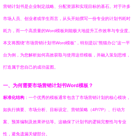
营销计划书是企业制定战略、分配资源和实现目标的基石。对于许多
市场人员、创业者或学生而言，从头开始撰写一份专业的计划书耗时
耗力，而一个高质量的Word模板则能极大地提升工作效率与专业度。
本文将围绕“市场营销计划书Word模板”，特别是以“熊猫办公”这一平
台为例，为您解析如何高效获取与使用这些模板，并融入策划思维，
打造属于您自己的成功蓝图。
一、为何需要市场营销计划书Word模板？
标准化结构
：一个优秀的模板通常包含了市场营销计划的核心模块，
如执行摘要、市场分析、目标设定、营销策略（4P/7P）、行动方
案、预算编制及效果评估等。这确保了计划书的逻辑完整性与专业
性，避免遗漏关键部分。