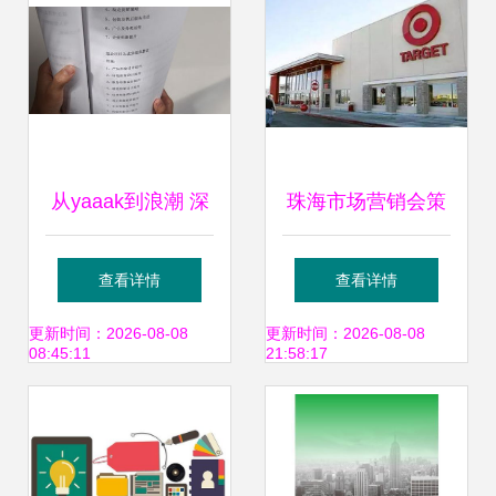
从yaaak到浪潮 深
珠海市场营销会策
圳策划与设计的市
划公司深度解析与
查看详情
查看详情
场新势能
实践指南
更新时间：2026-08-08
更新时间：2026-08-08
08:45:11
21:58:17