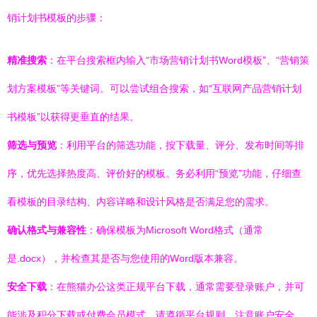
销计划书模板的步骤：
精准搜索
：在平台搜索框内输入“市场营销计划书Word模板”、“营销策
划方案模板”等关键词。可以尝试组合搜索，如“互联网产品营销计划
书模板”以获得更垂直的结果。
筛选与预览
：利用平台的筛选功能，按下载量、评分、发布时间等排
序，优先选择热度高、评价好的模板。务必利用“预览”功能，仔细查
看模板的目录结构、内容详略和设计风格是否满足您的需求。
确认格式与兼容性
：确保模板为Microsoft Word格式（通常
是.docx），并检查其是否与您使用的Word版本兼容。
安全下载
：在熊猫办公这类正规平台下载，通常需要登录账户，并可
能涉及积分下载或付费会员模式。请遵循平台规则，注意账户安全，